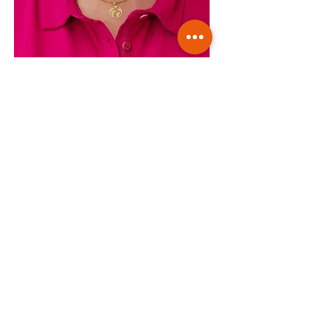
Hajnalka Hummel