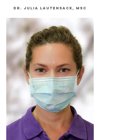
Dr.
Julia Lautensack, Msc