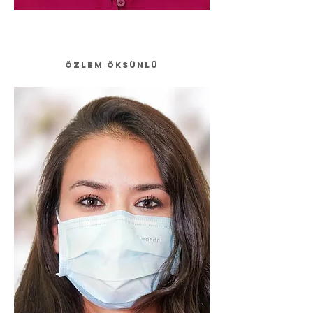
Özlem Öksünlü